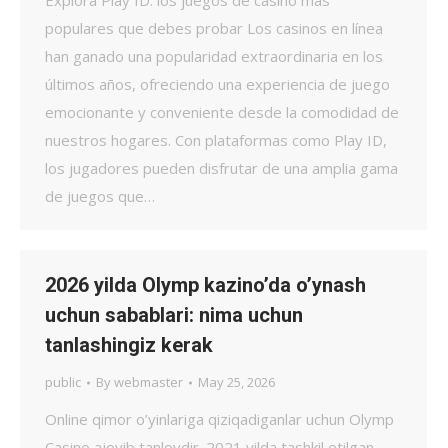
Explora Play ID: los juegos de casino más
populares que debes probar Los casinos en línea
han ganado una popularidad extraordinaria en los
últimos años, ofreciendo una experiencia de juego
emocionante y conveniente desde la comodidad de
nuestros hogares. Con plataformas como Play ID,
los jugadores pueden disfrutar de una amplia gama
de juegos que…
2026 yilda Olymp kazino’da o’ynash
uchun sabablari: nima uchun
tanlashingiz kerak
public
By
webmaster
May 25, 2026
Online qimor o’yinlariga qiziqadiganlar uchun Olymp
Casino ajoyib tanlovdir. 2021 yilda tashkil etilgan