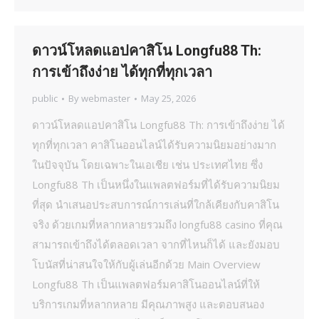
ดาวน์โหลดแอปคาสิโน Longfu88 Th:
การเข้าถึงง่าย ได้ทุกที่ทุกเวลา
public
By
webmaster
May 25, 2026
ดาวน์โหลดแอปคาสิโน Longfu88 Th: การเข้าถึงง่าย ได้
ทุกที่ทุกเวลา คาสิโนออนไลน์ได้รับความนิยมอย่างมาก
ในปัจจุบัน โดยเฉพาะในเอเชีย เช่น ประเทศไทย ซึ่ง
Longfu88 Th เป็นหนึ่งในแพลตฟอร์มที่ได้รับความนิยม
ที่สุด นำเสนอประสบการณ์การเล่นที่ใกล้เคียงกับคาสิโน
จริง ด้วยเกมที่หลากหลายรวมถึง longfu88 casino ที่คุณ
สามารถเข้าถึงได้ตลอดเวลา จากที่ไหนก็ได้ และยังมอบ
โบนัสที่น่าสนใจให้กับผู้เล่นอีกด้วย Main Overview
Longfu88 Th เป็นแพลตฟอร์มคาสิโนออนไลน์ที่ให้
บริการเกมที่หลากหลาย มีคุณภาพสูง และตอบสนอง