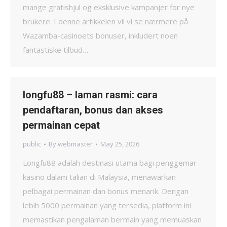
mange gratishjul og eksklusive kampanjer for nye
brukere. I denne artikkelen vil vi se nærmere på
Wazamba-casinoets bonuser, inkludert noen
fantastiske tilbud…
longfu88 – laman rasmi: cara
pendaftaran, bonus dan akses
permainan cepat
public
By
webmaster
May 25, 2026
Longfu88 adalah destinasi utama bagi penggemar
kasino dalam talian di Malaysia, menawarkan
pelbagai permainan dan bonus menarik. Dengan
lebih 5000 permainan yang tersedia, platform ini
memastikan pengalaman bermain yang memuaskan