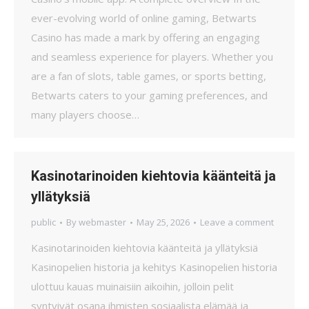
ever-evolving world of online gaming, Betwarts
Casino has made a mark by offering an engaging
and seamless experience for players. Whether you
are a fan of slots, table games, or sports betting,
Betwarts caters to your gaming preferences, and
many players choose…
Kasinotarinoiden kiehtovia käänteitä ja
yllätyksiä
public
By
webmaster
May 25, 2026
Leave a comment
Kasinotarinoiden kiehtovia käänteitä ja yllätyksiä
Kasinopelien historia ja kehitys Kasinopelien historia
ulottuu kauas muinaisiin aikoihin, jolloin pelit
syntyivät osana ihmisten sosiaalista elämää ja