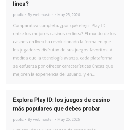
línea?
public
By
webmaster
May 25, 2026
Comparativa completa: ¿por qué elegir Play ID
entre los mejores casinos en línea? El mundo de los
casinos en línea ha revolucionado la forma en que
los jugadores disfrutan de sus juegos favoritos. A
medida que la tecnología avanza, cada plataforma
se esfuerza por ofrecer características únicas que
mejoren la experiencia del usuario, y en…
Explora Play ID: los juegos de casino
más populares que debes probar
public
By
webmaster
May 25, 2026